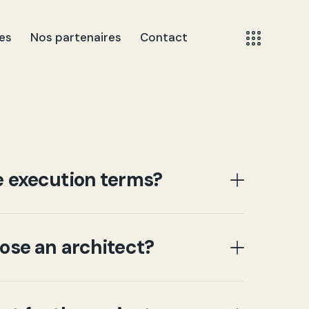
es
Nos partenaires
Contact
e execution terms?
ose an architect?