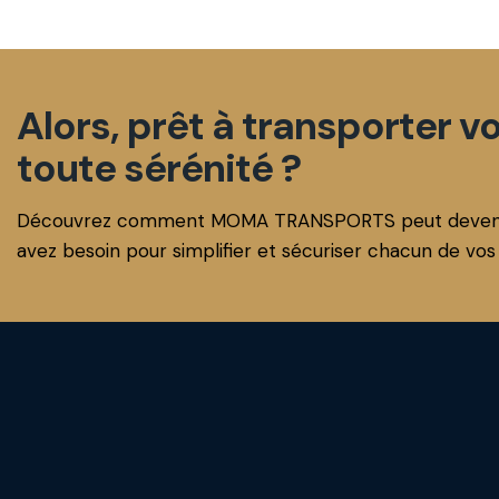
Alors, prêt à transporter 
toute sérénité ?
Découvrez comment MOMA TRANSPORTS peut devenir l
avez besoin pour simplifier et sécuriser chacun de vos