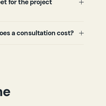
t for the project
es a consultation cost?
me