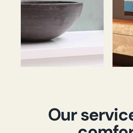
Our servi
comfor