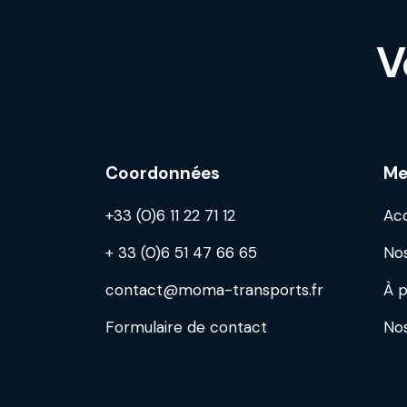
V
Coordonnées
Me
+33 (0)6 11 22 71 12
Acc
+ 33 (0)6 51 47 66 65
Nos
contact@moma-transports.fr
À p
Formulaire de contact
Nos