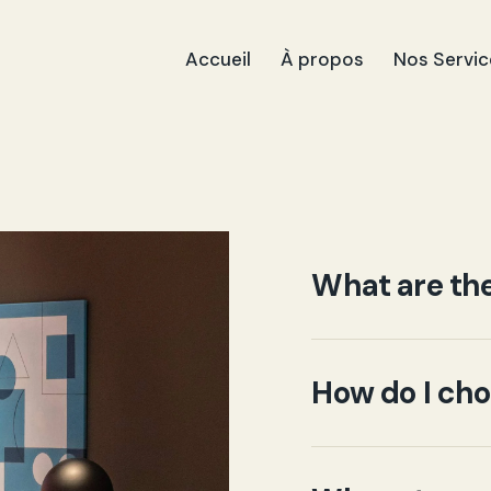
Accueil
À propos
Nos Servic
What are th
How do I cho