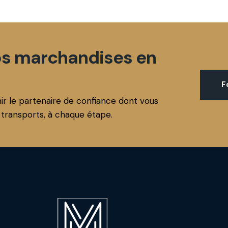
vos marchandises en
F
e partenaire de confiance dont vous
 transports, à chaque étape.