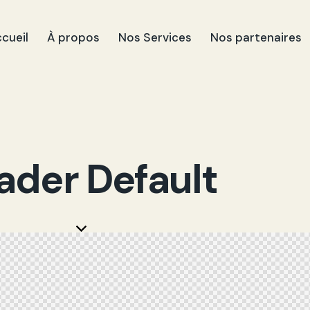
cueil
À propos
Nos Services
Nos partenaires
ader Default